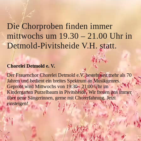
Die Chorproben finden immer
mittwochs um 19.30 – 21.00 Uhr in
Detmold-Pivitsheide V.H. statt.
Chorelei Detmold e. V.
Der Frauenchor Chorelei Detmold e.V. besteht seit mehr als 70
Jahren und bedient ein breites Spektrum an Musikgenres.
Geprobt wird Mittwochs von 19:30 - 21:00 Uhr im
Kindergarten Purzelbaum in Pivitsheide. Wir freuen uns immer
über neue Sängerinnen, gerne mit Chorerfahrung. Jetzt
einsteigen!